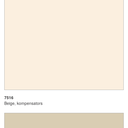
7516
Beige, kompensators