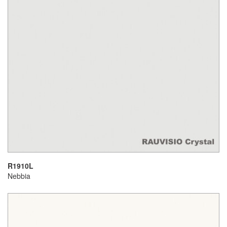
R1910L
Nebbia