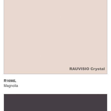
R1698L
Magnolia