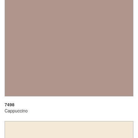
7498
Cappuccino