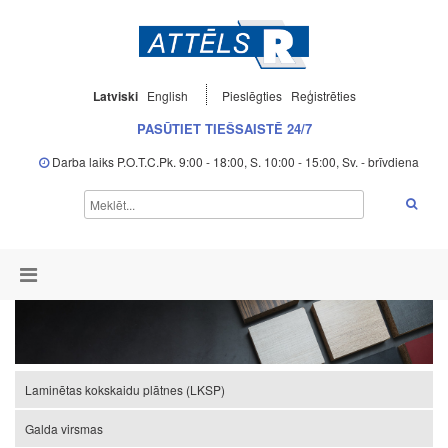
Latviski
English
Pieslēgties
Reģistrēties
PASŪTIET TIEŠSAISTĒ 24/7
Darba laiks P.O.T.C.Pk. 9:00 - 18:00, S. 10:00 - 15:00, Sv. - brīvdiena
Laminētas kokskaidu plātnes (LKSP)
Galda virsmas