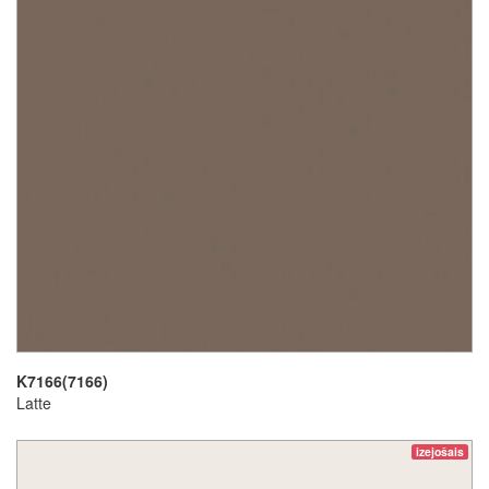
K7166(7166)
Latte
izejošais