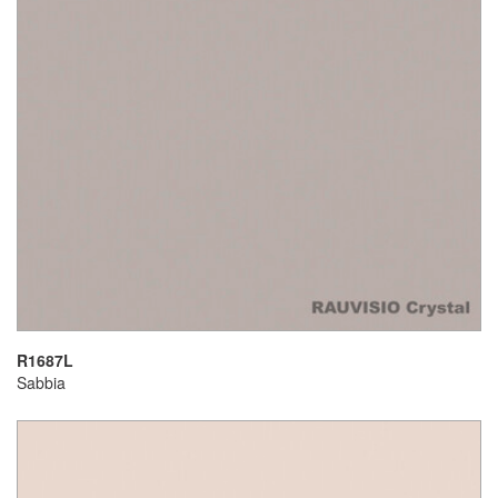
R1687L
Sabbia