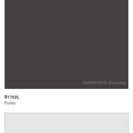
R1702L
Fumo