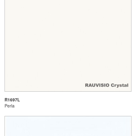
R1697L
Perla