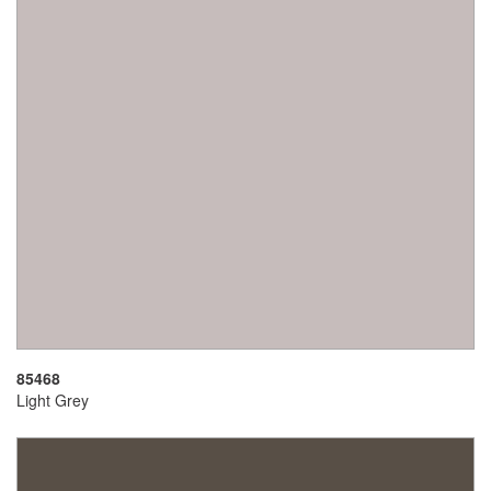
85468
Light Grey