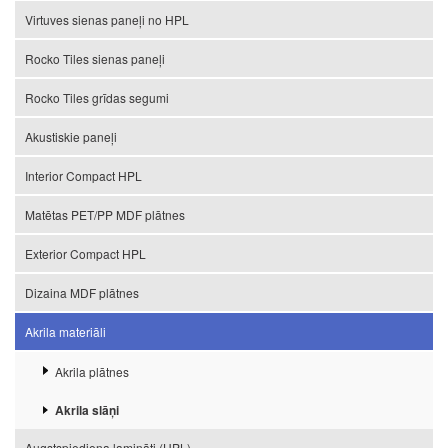
Virtuves sienas paneļi no HPL
Rocko Tiles sienas paneļi
Rocko Tiles grīdas segumi
Akustiskie paneļi
Interior Compact HPL
Matētas PET/PP MDF plātnes
Exterior Compact HPL
Dizaina MDF plātnes
Akrila materiāli
Akrila plātnes
Akrila slāņi
Augstspiediena lamināti (HPL)