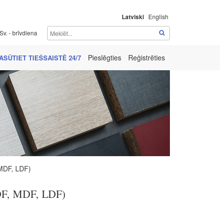
Latviski
English
Sv. - brīvdiena
Pieslēgties
Reģistrēties
ASŪTIET TIEŠSAISTĒ 24/7
 MDF, LDF)
HDF, MDF, LDF)