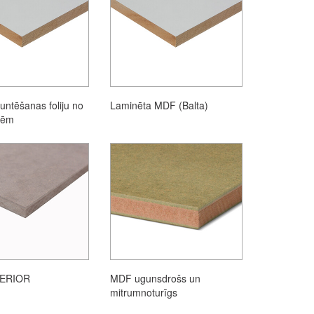
untēšanas foliju no
Laminēta MDF (Balta)
sēm
ERIOR
MDF ugunsdrošs un
mitrumnoturīgs