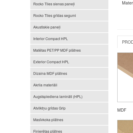
Mater
Rocko Tiles sienas paneļi
Rocko Tiles grīdas segumi
Akustiskie paneļi
Interior Compact HPL
PROD
Matētas PET/PP MDF plātnes
Exterior Compact HPL
Dizaina MDF plātnes
Akrila materiāli
Augstspiediena lamināti (HPL)
Atvilktņu grīdas Grip
MDF
Masīvkoka plātnes
Finierētas plātnes