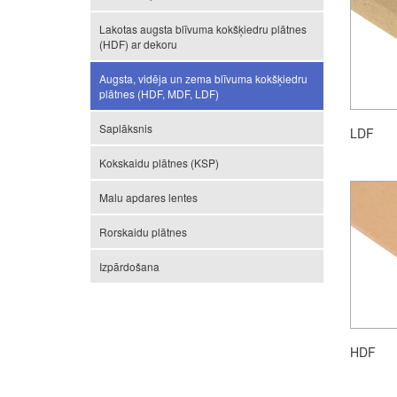
Lakotas augsta blīvuma kokšķiedru plātnes
(HDF) ar dekoru
Augsta, vidēja un zema blīvuma kokšķiedru
plātnes (HDF, MDF, LDF)
Saplāksnis
LDF
Kokskaidu plātnes (KSP)
Malu apdares lentes
Rorskaidu plātnes
Izpārdošana
HDF