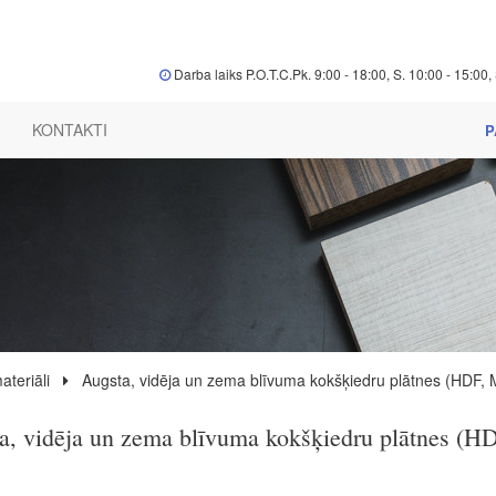
Darba laiks P.O.T.C.Pk. 9:00 - 18:00, S. 10:00 - 15:00, 
KONTAKTI
P
ateriāli
Augsta, vidēja un zema blīvuma kokšķiedru plātnes (HDF,
a, vidēja un zema blīvuma kokšķiedru plātnes (