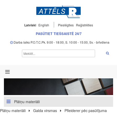
Latviski
English
Pieslēgties
Reģistrēties
PASŪTIET TIEŠSAISTĒ 24/7
Darba laiks P.O.T.C.Pk. 9:00 - 18:00, S. 10:00 - 15:00, Sv. - brīvdiena
Plātņu materiāli
Plātņu materiāli
Galda virsmas
Pfleiderer pēc pasūtījuma