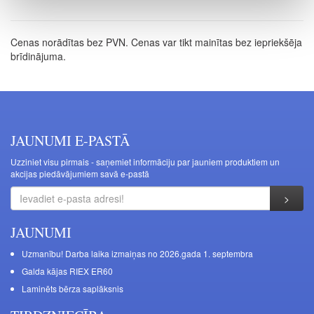
Cenas norādītas bez PVN. Cenas var tikt mainītas bez iepriekšēja
brīdinājuma.
JAUNUMI E-PASTĀ
Uzziniet visu pirmais - saņemiet informāciju par jauniem produktiem un
akcijas piedāvājumiem savā e-pastā
JAUNUMI
Uzmanību! Darba laika izmaiņas no 2026.gada 1. septembra
Galda kājas RIEX ER60
Laminēts bērza saplāksnis