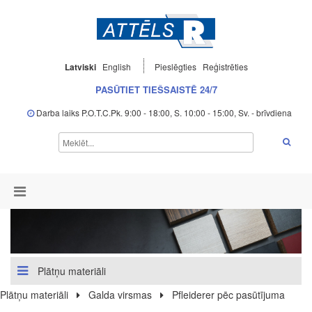
Latviski
English
Pieslēgties
Reģistrēties
PASŪTIET TIEŠSAISTĒ 24/7
Darba laiks P.O.T.C.Pk. 9:00 - 18:00, S. 10:00 - 15:00, Sv. - brīvdiena
Plātņu materiāli
Plātņu materiāli
Galda virsmas
Pfleiderer pēc pasūtījuma