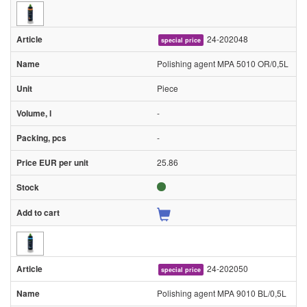
24-202048
special price
Polishing agent MPA 5010 OR/0,5L
Piece
-
-
25.86
24-202050
special price
Polishing agent MPA 9010 BL/0,5L