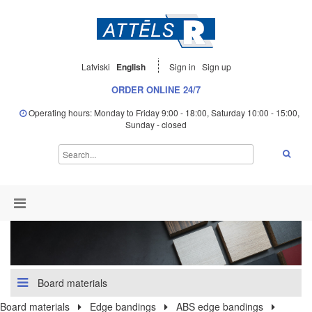
Latviski
English
Sign in
Sign up
ORDER ONLINE 24/7
Operating hours: Monday to Friday 9:00 - 18:00, Saturday 10:00 - 15:00,
Sunday - closed
Board materials
Board materials
Edge bandings
ABS edge bandings