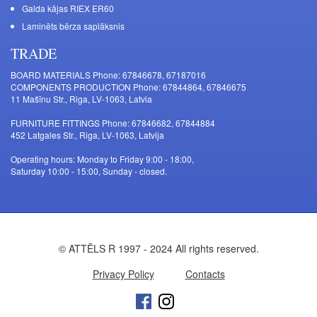
Galda kājas RIEX ER60
Laminēts bērza saplāksnis
TRADE
BOARD MATERIALS Phone: 67846678, 67187016
COMPONENTS PRODUCTION Phone: 67844864, 67846675
11 Mašīnu Str., Riga, LV-1063, Latvia
FURNITURE FITTINGS Phone: 67846682, 67844884
452 Latgales Str., Riga, LV-1063, Latvija
Operating hours: Monday to Friday 9:00 - 18:00,
Saturday 10:00 - 15:00, Sunday - closed.
© ATTĒLS R 1997 - 2024 All rights reserved.
Privacy Policy
Contacts