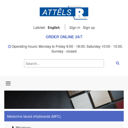
Latviski
English
Sign in
Sign up
ORDER ONLINE 24/7
Operating hours: Monday to Friday 9:00 - 18:00, Saturday 10:00 - 15:00,
Sunday - closed
Melamine faced chipboards (MFC)
Pfleiderer