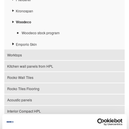
Kronospan
Woodeco
Woodeco stock program
Emporio Skin
Worktops
Kitchen wall panels from HPL
Rocko Wall Tiles
Rocko Tiles Flooring
Acoustic panels
Interior Compact HPL
Matt PET/PP MDF boards