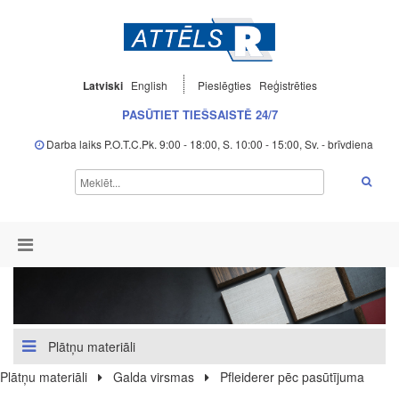
Latviski
English
Pieslēgties
Reģistrēties
PASŪTIET TIEŠSAISTĒ 24/7
Darba laiks P.O.T.C.Pk. 9:00 - 18:00, S. 10:00 - 15:00, Sv. - brīvdiena
Plātņu materiāli
Plātņu materiāli
Galda virsmas
Pfleiderer pēc pasūtījuma