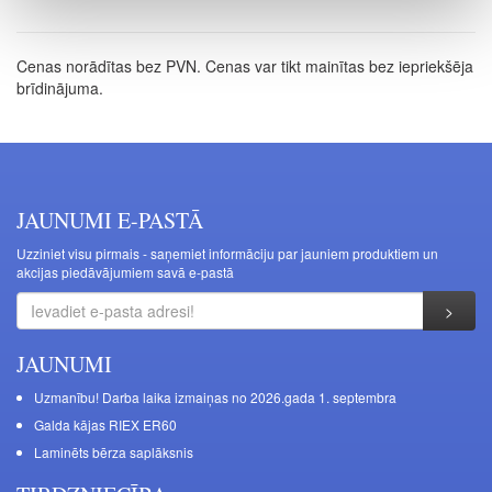
Cenas norādītas bez PVN. Cenas var tikt mainītas bez iepriekšēja
brīdinājuma.
JAUNUMI E-PASTĀ
Uzziniet visu pirmais - saņemiet informāciju par jauniem produktiem un
akcijas piedāvājumiem savā e-pastā
JAUNUMI
Uzmanību! Darba laika izmaiņas no 2026.gada 1. septembra
Galda kājas RIEX ER60
Laminēts bērza saplāksnis