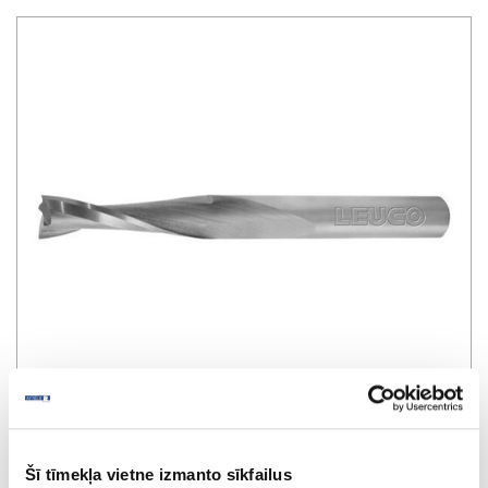
Šī tīmekļa vietne izmanto sīkfailus