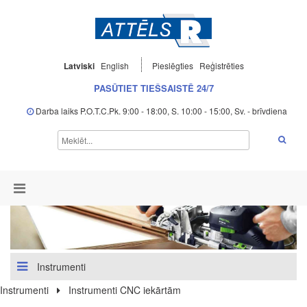
Latviski
English
Pieslēgties
Reģistrēties
PASŪTIET TIEŠSAISTĒ 24/7
Darba laiks P.O.T.C.Pk. 9:00 - 18:00, S. 10:00 - 15:00, Sv. - brīvdiena
Instrumenti
Instrumenti
Instrumenti CNC iekārtām