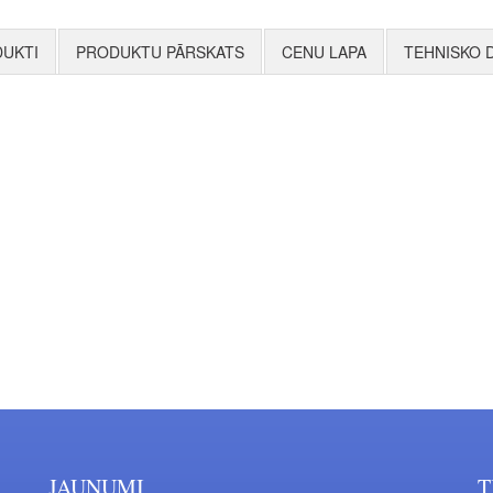
UKTI
PRODUKTU PĀRSKATS
CENU LAPA
TEHNISKO 
JAUNUMI
T