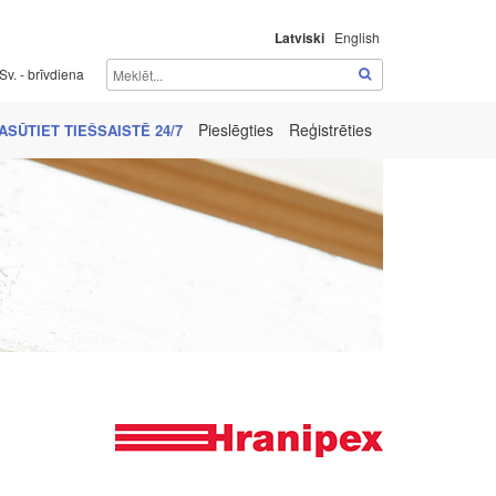
Latviski
English
Sv. - brīvdiena
Pieslēgties
Reģistrēties
ASŪTIET TIEŠSAISTĒ 24/7