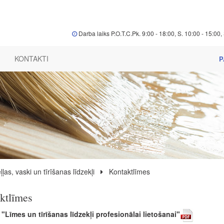
Darba laiks P.O.T.C.Pk. 9:00 - 18:00, S. 10:00 - 15:00, 
KONTAKTI
P
ļas, vaski un tīrīšanas līdzekļi
Kontaktlīmes
ktlīmes
"Līmes un tīrīšanas līdzekļi profesionālai lietošanai"