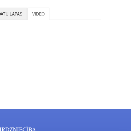
DATU LAPAS
VIDEO
IRDZNIECĪBA