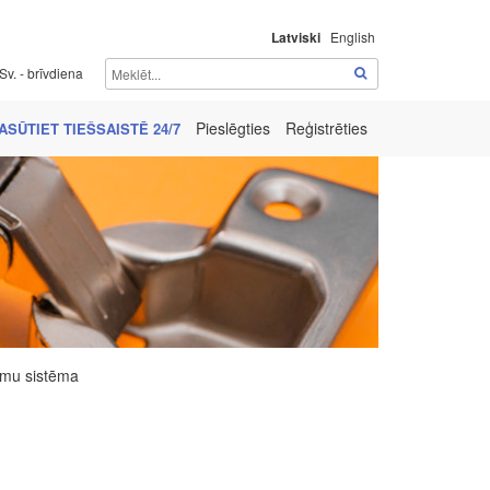
Latviski
English
Sv. - brīvdiena
Pieslēgties
Reģistrēties
ASŪTIET TIEŠSAISTĒ 24/7
umu sistēma