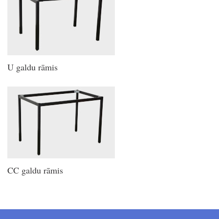
U galdu rāmis
CC galdu rāmis