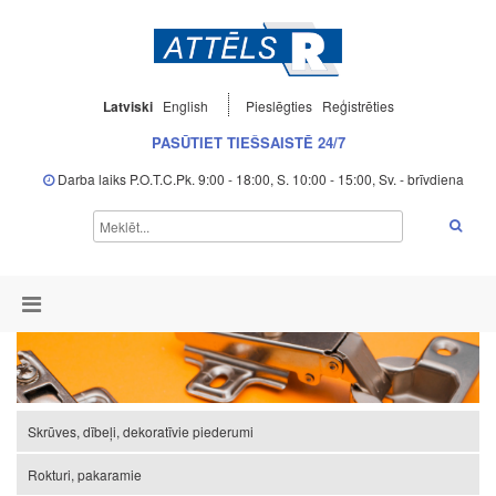
Latviski
English
Pieslēgties
Reģistrēties
PASŪTIET TIEŠSAISTĒ 24/7
Darba laiks P.O.T.C.Pk. 9:00 - 18:00, S. 10:00 - 15:00, Sv. - brīvdiena
Skrūves, dībeļi, dekoratīvie piederumi
Rokturi, pakaramie