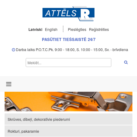
Latviski
English
Pieslēgties
Reģistrēties
PASŪTIET TIEŠSAISTĒ 24/7
Darba laiks P.O.T.C.Pk. 9:00 - 18:00, S. 10:00 - 15:00, Sv. - brīvdiena
Skrūves, dībeļi, dekoratīvie piederumi
Rokturi, pakaramie