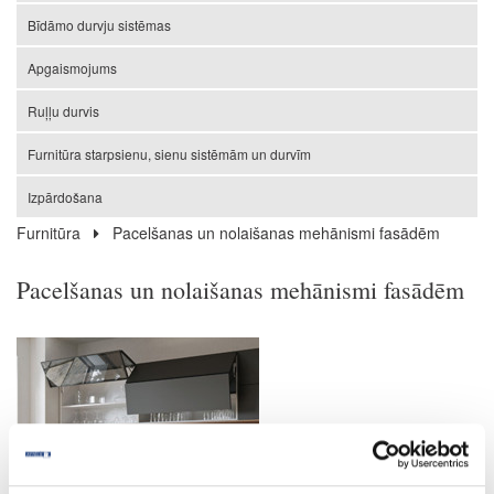
Bīdāmo durvju sistēmas
Apgaismojums
Ruļļu durvis
Furnitūra starpsienu, sienu sistēmām un durvīm
Izpārdošana
Furnitūra
Pacelšanas un nolaišanas mehānismi fasādēm
Pacelšanas un nolaišanas mehānismi fasādēm