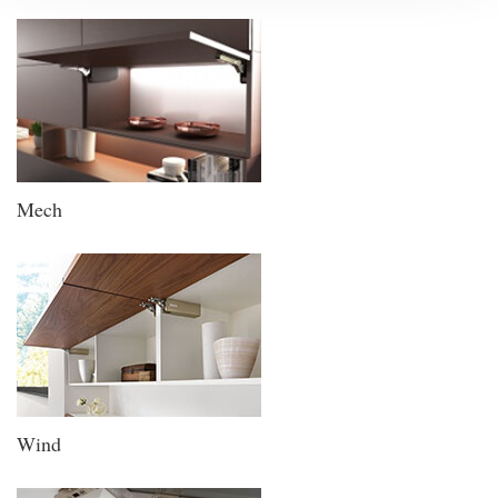
Mech
Wind