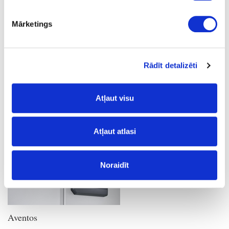
Pacta
Mārketings
Rādīt detalizēti
Atļaut visu
Microwinch
Atļaut atlasi
Noraidīt
Aventos