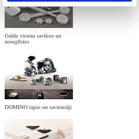
Galda virsmu savilces un
noseglīstes
DOMINO tapas un savienoāji