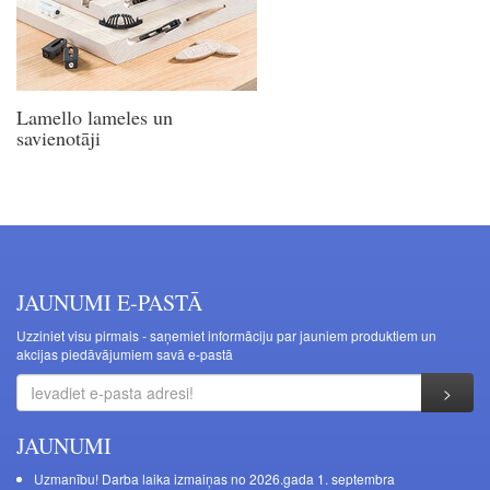
Lamello lameles un
savienotāji
JAUNUMI E-PASTĀ
Uzziniet visu pirmais - saņemiet informāciju par jauniem produktiem un
akcijas piedāvājumiem savā e-pastā
JAUNUMI
Uzmanību! Darba laika izmaiņas no 2026.gada 1. septembra