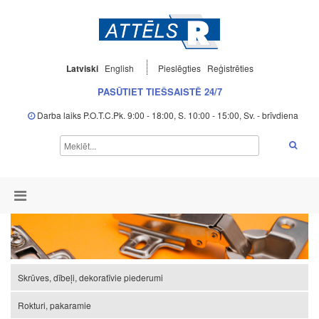
Latviski
English
Pieslēgties
Reģistrēties
PASŪTIET TIEŠSAISTĒ 24/7
Darba laiks P.O.T.C.Pk. 9:00 - 18:00, S. 10:00 - 15:00, Sv. - brīvdiena
Skrūves, dībeļi, dekoratīvie piederumi
Rokturi, pakaramie