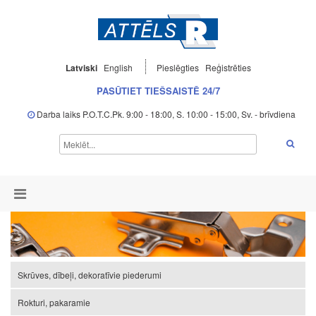
Latviski
English
Pieslēgties
Reģistrēties
PASŪTIET TIEŠSAISTĒ 24/7
Darba laiks P.O.T.C.Pk. 9:00 - 18:00, S. 10:00 - 15:00, Sv. - brīvdiena
Skrūves, dībeļi, dekoratīvie piederumi
Rokturi, pakaramie