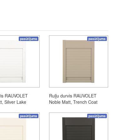
pasūtījums
pasūtījums
rvis RAUVOLET
Ruļļu durvis RAUVOLET
t, Silver Lake
Noble Matt, Trench Coat
pasūtījums
pasūtījums