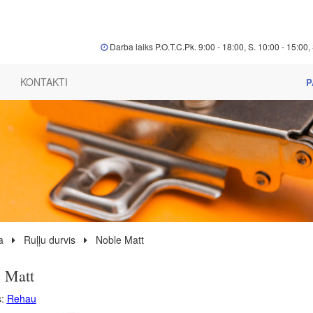
Darba laiks P.O.T.C.Pk. 9:00 - 18:00, S. 10:00 - 15:00, 
KONTAKTI
P
a
Ruļļu durvis
Noble Matt
 Matt
s:
Rehau