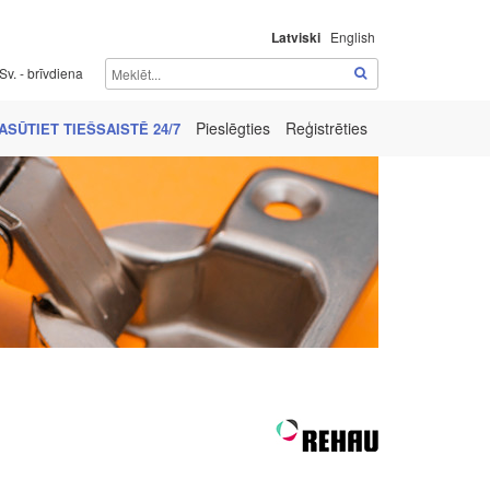
Latviski
English
Sv. - brīvdiena
Pieslēgties
Reģistrēties
ASŪTIET TIEŠSAISTĒ 24/7