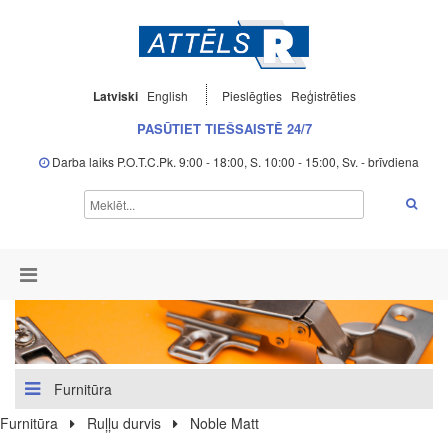
Latviski
English
Pieslēgties
Reģistrēties
PASŪTIET TIEŠSAISTĒ 24/7
Darba laiks P.O.T.C.Pk. 9:00 - 18:00, S. 10:00 - 15:00, Sv. - brīvdiena
Furnitūra
Furnitūra
Ruļļu durvis
Noble Matt