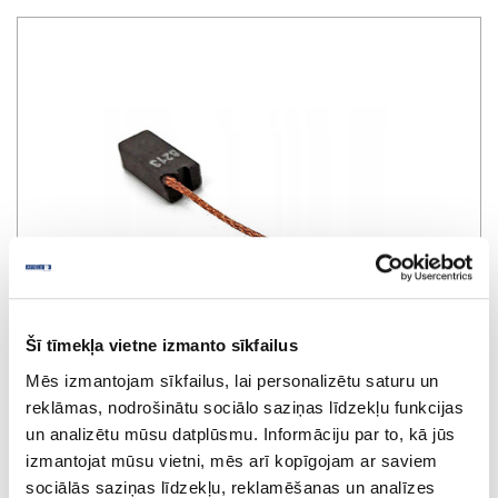
Šī tīmekļa vietne izmanto sīkfailus
Mēs izmantojam sīkfailus, lai personalizētu saturu un
reklāmas, nodrošinātu sociālo saziņas līdzekļu funkcijas
un analizētu mūsu datplūsmu. Informāciju par to, kā jūs
izmantojat mūsu vietni, mēs arī kopīgojam ar saviem
sociālās saziņas līdzekļu, reklamēšanas un analīzes