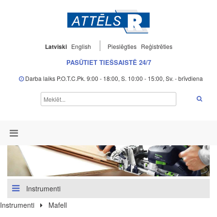
Latviski
English
Pieslēgties
Reģistrēties
PASŪTIET TIEŠSAISTĒ 24/7
Darba laiks P.O.T.C.Pk. 9:00 - 18:00, S. 10:00 - 15:00, Sv. - brīvdiena
Instrumenti
Instrumenti
Mafell