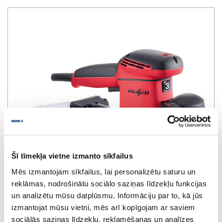
Šī tīmekļa vietne izmanto sīkfailus
Mēs izmantojam sīkfailus, lai personalizētu saturu un
reklāmas, nodrošinātu sociālo saziņas līdzekļu funkcijas
un analizētu mūsu datplūsmu. Informāciju par to, kā jūs
izmantojat mūsu vietni, mēs arī kopīgojam ar saviem
sociālās saziņas līdzekļu, reklamēšanas un analīzes