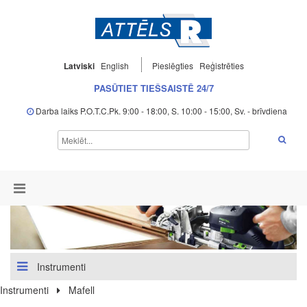
Latviski
English
Pieslēgties
Reģistrēties
PASŪTIET TIEŠSAISTĒ 24/7
Darba laiks P.O.T.C.Pk. 9:00 - 18:00, S. 10:00 - 15:00, Sv. - brīvdiena
Instrumenti
Instrumenti
Mafell