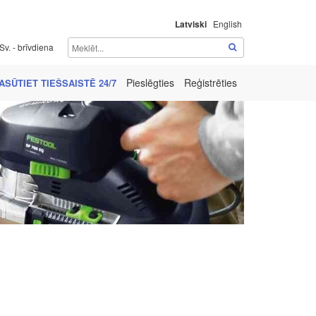
Latviski
English
Sv. - brīvdiena
Pieslēgties
Reģistrēties
ASŪTIET TIEŠSAISTĒ 24/7