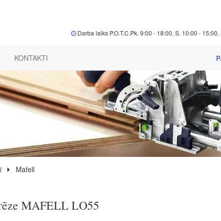
Darba laiks P.O.T.C.Pk. 9:00 - 18:00, S. 10:00 - 15:00, 
KONTAKTI
P
i
Mafell
frēze MAFELL LO55