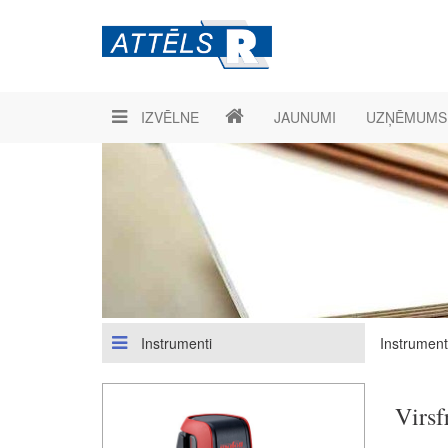
IZVĒLNE
JAUNUMI
UZŅĒMUMS
Instrumenti
Instrument
Virs