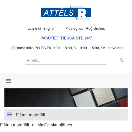
Latviski
English
Pieslēgties
Reģistrēties
PASŪTIET TIEŠSAISTĒ 24/7
Darba laiks P.O.T.C.Pk. 9:00 - 18:00, S. 10:00 - 15:00, Sv. - brīvdiena
Plātņu materiāli
Plātņu materiāli
Masīvkoka plātnes