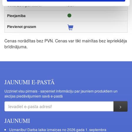
3.57
Cenas norādītas bez PVN. Cenas var tikt mainītas bez iepriekšēja
brīdinājuma.
JAUNUMI E-PASTĀ
Uzziniet visu pirmais - saņemiet informāciju par jauniem produktiem un
akcijas piedāvājumiem savā e-pastā
JAUNUMI
Uzmanību! Darba laika izmaiņas no 2026.gada 1. septembra