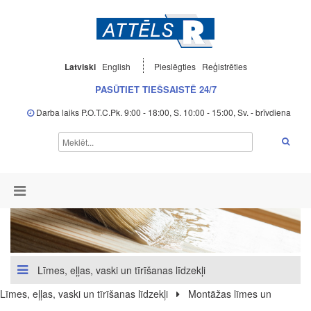
Latviski
English
Pieslēgties
Reģistrēties
PASŪTIET TIEŠSAISTĒ 24/7
Darba laiks P.O.T.C.Pk. 9:00 - 18:00, S. 10:00 - 15:00, Sv. - brīvdiena
Līmes, eļļas, vaski un tīrīšanas līdzekļi
Līmes, eļļas, vaski un tīrīšanas līdzekļi
Montāžas līmes un