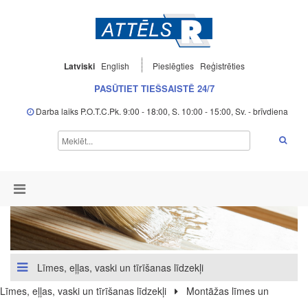
Latviski
English
Pieslēgties
Reģistrēties
PASŪTIET TIEŠSAISTĒ 24/7
Darba laiks P.O.T.C.Pk. 9:00 - 18:00, S. 10:00 - 15:00, Sv. - brīvdiena
Līmes, eļļas, vaski un tīrīšanas līdzekļi
Līmes, eļļas, vaski un tīrīšanas līdzekļi
Montāžas līmes un