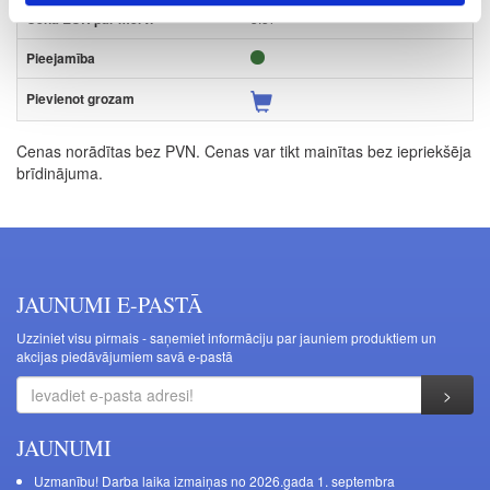
3.57
Cenas norādītas bez PVN. Cenas var tikt mainītas bez iepriekšēja
brīdinājuma.
JAUNUMI E-PASTĀ
Uzziniet visu pirmais - saņemiet informāciju par jauniem produktiem un
akcijas piedāvājumiem savā e-pastā
JAUNUMI
Uzmanību! Darba laika izmaiņas no 2026.gada 1. septembra