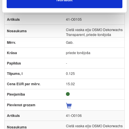
41-O0105
Cietā vaska eļļa OSMO Dekorwachs
Transparent, priede-tonējoša
Gab.
priede tonējoša
-
0.125
15.02
41-O0106
Cietā vaska eļļa OSMO Dekorwachs