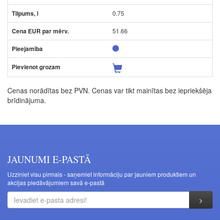
0.75
51.66
Cenas norādītas bez PVN. Cenas var tikt mainītas bez iepriekšēja
brīdinājuma.
JAUNUMI E-PASTĀ
Uzziniet visu pirmais - saņemiet informāciju par jauniem produktiem un
akcijas piedāvājumiem savā e-pastā