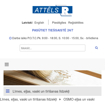
Latviski
English
Pieslēgties
Reģistrēties
PASŪTIET TIEŠSAISTĒ 24/7
Darba laiks P.O.T.C.Pk. 9:00 - 18:00, S. 10:00 - 15:00, Sv. - brīvdiena
Līmes, eļļas, vaski un tīrīšanas līdzekļi
Līmes, eļļas, vaski un tīrīšanas līdzekļi
OSMO eļļas un vaski