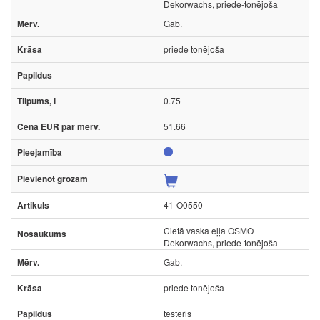
Dekorwachs, priede-tonējoša
Gab.
priede tonējoša
-
0.75
51.66
41-O0550
Cietā vaska eļļa OSMO
Dekorwachs, priede-tonējoša
Gab.
priede tonējoša
testeris