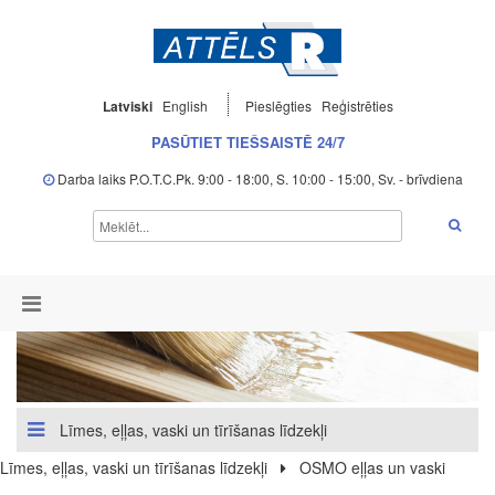
Latviski
English
Pieslēgties
Reģistrēties
PASŪTIET TIEŠSAISTĒ 24/7
Darba laiks P.O.T.C.Pk. 9:00 - 18:00, S. 10:00 - 15:00, Sv. - brīvdiena
Līmes, eļļas, vaski un tīrīšanas līdzekļi
Līmes, eļļas, vaski un tīrīšanas līdzekļi
OSMO eļļas un vaski