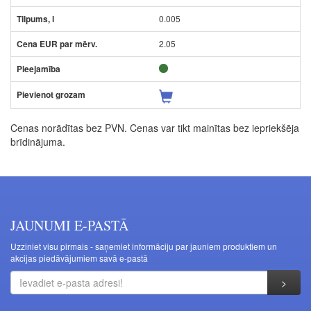
0.005
2.05
Cenas norādītas bez PVN. Cenas var tikt mainītas bez iepriekšēja
brīdinājuma.
JAUNUMI E-PASTĀ
Uzziniet visu pirmais - saņemiet informāciju par jauniem produktiem un
akcijas piedāvājumiem savā e-pastā