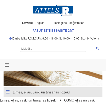
Latviski
English
Pieslēgties
Reģistrēties
PASŪTIET TIEŠSAISTĒ 24/7
Darba laiks P.O.T.C.Pk. 9:00 - 18:00, S. 10:00 - 15:00, Sv. - brīvdiena
Līmes, eļļas, vaski un tīrīšanas līdzekļi
Līmes, eļļas, vaski un tīrīšanas līdzekļi
OSMO eļļas un vaski