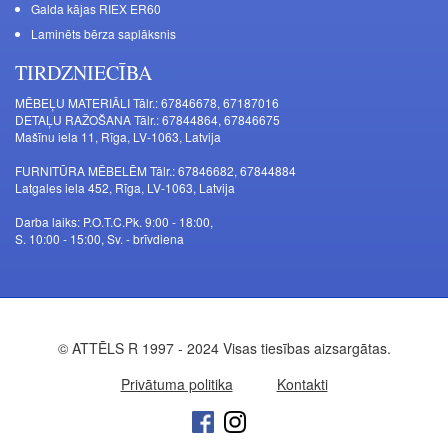
Galda kājas RIEX ER60
Laminēts bērza saplāksnis
TIRDZNIECĪBA
MĒBEĻU MATERIĀLI Tālr.: 67846678, 67187016
DETAĻU RAŽOŠANA Tālr.: 67844864, 67846675
Mašīnu iela 11, Rīga, LV-1063, Latvija
FURNITŪRA MĒBELĒM Tālr.: 67846682, 67844884
Latgales iela 452, Rīga, LV-1063, Latvija
Darba laiks: P.O.T.C.Pk. 9:00 - 18:00,
S. 10:00 - 15:00, Sv. - brīvdiena
© ATTĒLS R 1997 - 2024 Visas tiesības aizsargātas.
Privātuma politika
Kontakti