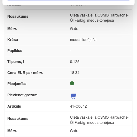
41-O0041
Cietā vaska eļļa OSMO Hartwachs-
Öl Farbig, medus-tonējoša
Gab.
medus tonējoša
-
0.125
18.34
41-O0042
Cietā vaska eļļa OSMO Hartwachs-
Öl Farbig, medus-tonējoša
Gab.