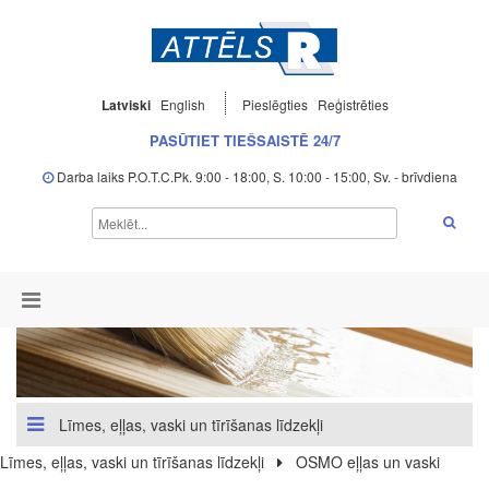
Latviski
English
Pieslēgties
Reģistrēties
PASŪTIET TIEŠSAISTĒ 24/7
Darba laiks P.O.T.C.Pk. 9:00 - 18:00, S. 10:00 - 15:00, Sv. - brīvdiena
Līmes, eļļas, vaski un tīrīšanas līdzekļi
Līmes, eļļas, vaski un tīrīšanas līdzekļi
OSMO eļļas un vaski