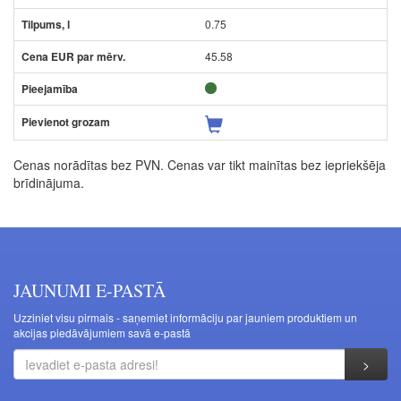
0.75
45.58
Cenas norādītas bez PVN. Cenas var tikt mainītas bez iepriekšēja
brīdinājuma.
JAUNUMI E-PASTĀ
Uzziniet visu pirmais - saņemiet informāciju par jauniem produktiem un
akcijas piedāvājumiem savā e-pastā