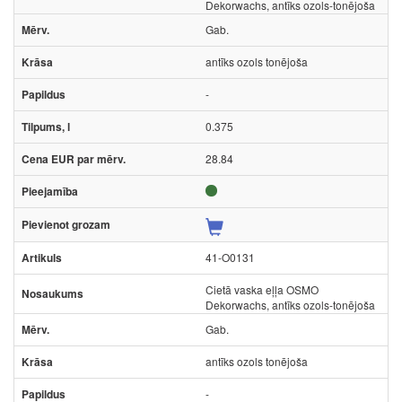
Dekorwachs, antīks ozols-tonējoša
Gab.
antīks ozols tonējoša
-
0.375
28.84
41-O0131
Cietā vaska eļļa OSMO
Dekorwachs, antīks ozols-tonējoša
Gab.
antīks ozols tonējoša
-