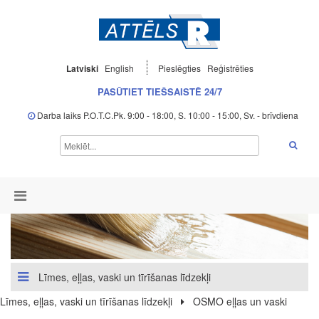
Latviski
English
Pieslēgties
Reģistrēties
PASŪTIET TIEŠSAISTĒ 24/7
Darba laiks P.O.T.C.Pk. 9:00 - 18:00, S. 10:00 - 15:00, Sv. - brīvdiena
Līmes, eļļas, vaski un tīrīšanas līdzekļi
Līmes, eļļas, vaski un tīrīšanas līdzekļi
OSMO eļļas un vaski