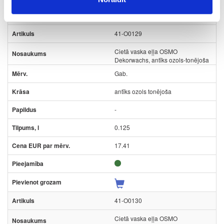
41-O0129
Cietā vaska eļļa OSMO
Dekorwachs, antīks ozols-tonējoša
Gab.
antīks ozols tonējoša
-
0.125
17.41
41-O0130
Cietā vaska eļļa OSMO