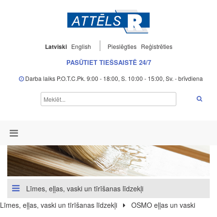
Latviski
English
Pieslēgties
Reģistrēties
PASŪTIET TIEŠSAISTĒ 24/7
Darba laiks P.O.T.C.Pk. 9:00 - 18:00, S. 10:00 - 15:00, Sv. - brīvdiena
Līmes, eļļas, vaski un tīrīšanas līdzekļi
Līmes, eļļas, vaski un tīrīšanas līdzekļi
OSMO eļļas un vaski