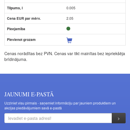
0.005
2.05
Cenas norādītas bez PVN. Cenas var tikt mainītas bez iepriekšēja
brīdinājuma.
JAUNUMI E-PASTĀ
Uzziniet visu pirmais - saņemiet informāciju par jauniem produktiem un
akcijas piedāvājumiem savā e-pastā