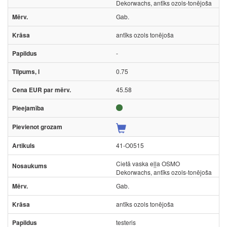
Dekorwachs, antīks ozols-tonējoša
Gab.
antīks ozols tonējoša
-
0.75
45.58
41-O0515
Cietā vaska eļļa OSMO
Dekorwachs, antīks ozols-tonējoša
Gab.
antīks ozols tonējoša
testeris