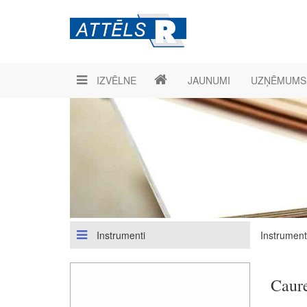
IZVĒLNE
JAUNUMI
UZŅĒMUMS
Instrumenti
Instrument
Caur