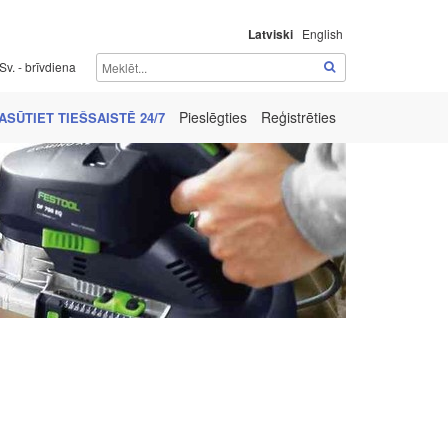
Latviski
English
Sv. - brīvdiena
Pieslēgties
Reģistrēties
ASŪTIET TIEŠSAISTĒ 24/7