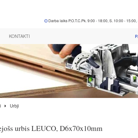
Darba laiks P.O.T.C.Pk. 9:00 - 18:00, S. 10:00 - 15:00, 
KONTAKTI
P
i
Urbji
ejošs urbis LEUCO, D6x70x10mm