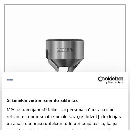
Šī tīmekļa vietne izmanto sīkfailus
Mēs izmantojam sīkfailus, lai personalizētu saturu un
reklāmas, nodrošinātu sociālo saziņas līdzekļu funkcijas
un analizētu mūsu datplūsmu. Informāciju par to, kā jūs