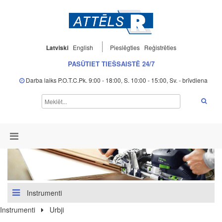
Latviski
English
Pieslēgties
Reģistrēties
PASŪTIET TIEŠSAISTĒ 24/7
Darba laiks P.O.T.C.Pk. 9:00 - 18:00, S. 10:00 - 15:00, Sv. - brīvdiena
Instrumenti
Instrumenti
Urbji