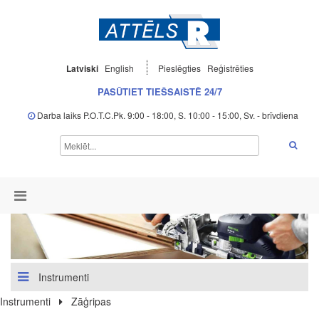
Latviski
English
Pieslēgties
Reģistrēties
PASŪTIET TIEŠSAISTĒ 24/7
Darba laiks P.O.T.C.Pk. 9:00 - 18:00, S. 10:00 - 15:00, Sv. - brīvdiena
Instrumenti
Instrumenti
Zāģripas