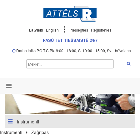
Latviski
English
Pieslēgties
Reģistrēties
PASŪTIET TIEŠSAISTĒ 24/7
Darba laiks P.O.T.C.Pk. 9:00 - 18:00, S. 10:00 - 15:00, Sv. - brīvdiena
Instrumenti
Instrumenti
Zāģripas