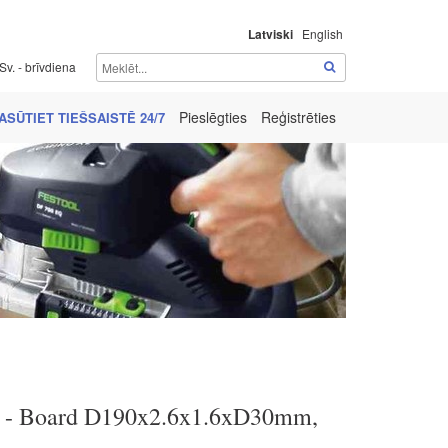
Latviski
English
Sv. - brīvdiena
Pieslēgties
Reģistrēties
ASŪTIET TIEŠSAISTĒ 24/7
S - Board D190x2.6x1.6xD30mm,