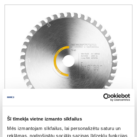
Šī tīmekļa vietne izmanto sīkfailus
Mēs izmantojam sīkfailus, lai personalizētu saturu un
reklāmas, nodrošinātu sociālo saziņas līdzekļu funkcijas