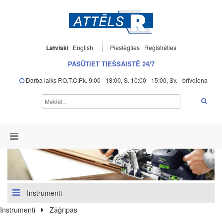
Latviski
English
Pieslēgties
Reģistrēties
PASŪTIET TIEŠSAISTĒ 24/7
Darba laiks P.O.T.C.Pk. 9:00 - 18:00, S. 10:00 - 15:00, Sv. - brīvdiena
Instrumenti
Instrumenti
Zāģripas