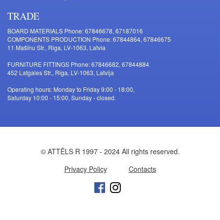
TRADE
BOARD MATERIALS Phone: 67846678, 67187016
COMPONENTS PRODUCTION Phone: 67844864, 67846675
11 Mašīnu Str., Riga, LV-1063, Latvia
FURNITURE FITTINGS Phone: 67846682, 67844884
452 Latgales Str., Riga, LV-1063, Latvija
Operating hours: Monday to Friday 9:00 - 18:00,
Saturday 10:00 - 15:00, Sunday - closed.
© ATTĒLS R 1997 - 2024 All rights reserved.
Privacy Policy
Contacts