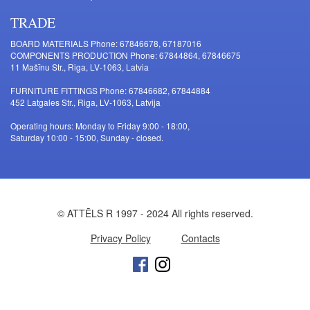
TRADE
BOARD MATERIALS Phone: 67846678, 67187016
COMPONENTS PRODUCTION Phone: 67844864, 67846675
11 Mašīnu Str., Riga, LV-1063, Latvia
FURNITURE FITTINGS Phone: 67846682, 67844884
452 Latgales Str., Riga, LV-1063, Latvija
Operating hours: Monday to Friday 9:00 - 18:00,
Saturday 10:00 - 15:00, Sunday - closed.
© ATTĒLS R 1997 - 2024 All rights reserved.
Privacy Policy
Contacts