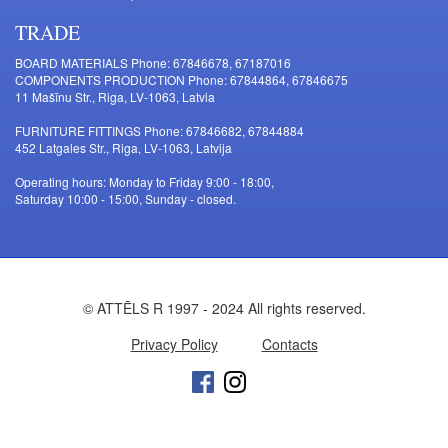
TRADE
BOARD MATERIALS Phone: 67846678, 67187016
COMPONENTS PRODUCTION Phone: 67844864, 67846675
11 Mašīnu Str., Riga, LV-1063, Latvia
FURNITURE FITTINGS Phone: 67846682, 67844884
452 Latgales Str., Riga, LV-1063, Latvija
Operating hours: Monday to Friday 9:00 - 18:00,
Saturday 10:00 - 15:00, Sunday - closed.
© ATTĒLS R 1997 - 2024 All rights reserved.
Privacy Policy
Contacts