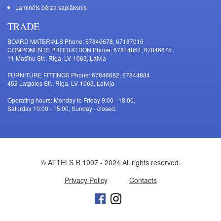
Laminēts bērza saplāksnis
TRADE
BOARD MATERIALS Phone: 67846678, 67187016
COMPONENTS PRODUCTION Phone: 67844864, 67846675
11 Mašīnu Str., Riga, LV-1063, Latvia
FURNITURE FITTINGS Phone: 67846682, 67844884
452 Latgales Str., Riga, LV-1063, Latvija
Operating hours: Monday to Friday 9:00 - 18:00,
Saturday 10:00 - 15:00, Sunday - closed.
© ATTĒLS R 1997 - 2024 All rights reserved.
Privacy Policy
Contacts