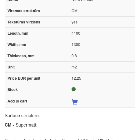
CM
yes
4100
1300
0.8
m2
12.25
Surface structure:
CM
- Supermatt;