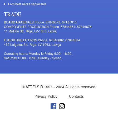
Laminēts bērza saplāksnis
TRADE
BOARD MATERIALS Phone: 67846678, 67187016
COMPONENTS PRODUCTION Phone: 67844864, 67846675
11 Mašīnu Str., Riga, LV-1063, Latvia
FURNITURE FITTINGS Phone: 67846682, 67844884
452 Latgales Str., Riga, LV-1063, Latvija
Operating hours: Monday to Friday 9:00 - 18:00,
Saturday 10:00 - 15:00, Sunday - closed.
© ATTĒLS R 1997 - 2024 All rights reserved.
Privacy Policy
Contacts