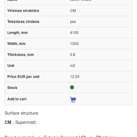
CM
yes
4100
1300
0.8
m2
12.25
Surface structure:
CM
- Supermatt;