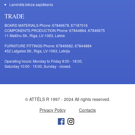
Laminēts bērza saplāksnis
TRADE
BOARD MATERIALS Phone: 67846678, 67187016
COMPONENTS PRODUCTION Phone: 67844864, 67846675
11 Mašīnu Str., Riga, LV-1063, Latvia
FURNITURE FITTINGS Phone: 67846682, 67844884
452 Latgales Str., Riga, LV-1063, Latvija
Operating hours: Monday to Friday 9:00 - 18:00,
Saturday 10:00 - 15:00, Sunday - closed.
© ATTĒLS R 1997 - 2024 All rights reserved.
Privacy Policy
Contacts