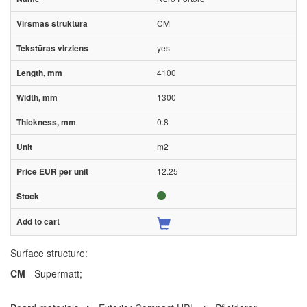
CM
yes
4100
1300
0.8
m2
12.25
Surface structure:
CM
- Supermatt;