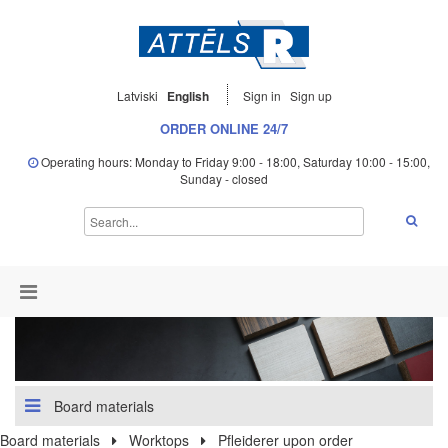
Latviski
English
Sign in
Sign up
ORDER ONLINE 24/7
Operating hours: Monday to Friday 9:00 - 18:00, Saturday 10:00 - 15:00,
Sunday - closed
Board materials
Board materials
Worktops
Pfleiderer upon order