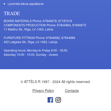
Laminēts bērza saplāksnis
TRADE
BOARD MATERIALS Phone: 67846678, 67187016
COMPONENTS PRODUCTION Phone: 67844864, 67846675
11 Mašīnu Str., Riga, LV-1063, Latvia
FURNITURE FITTINGS Phone: 67846682, 67844884
452 Latgales Str., Riga, LV-1063, Latvija
Operating hours: Monday to Friday 9:00 - 18:00,
Saturday 10:00 - 15:00, Sunday - closed.
© ATTĒLS R 1997 - 2024 All rights reserved.
Privacy Policy
Contacts