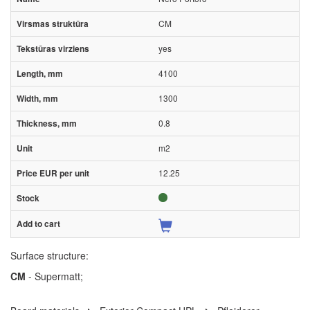
CM
yes
4100
1300
0.8
m2
12.25
Surface structure:
CM
- Supermatt;