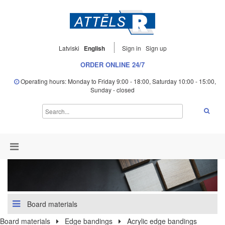
Latviski
English
Sign in
Sign up
ORDER ONLINE 24/7
Operating hours: Monday to Friday 9:00 - 18:00, Saturday 10:00 - 15:00,
Sunday - closed
Board materials
Board materials
Edge bandings
Acrylic edge bandings