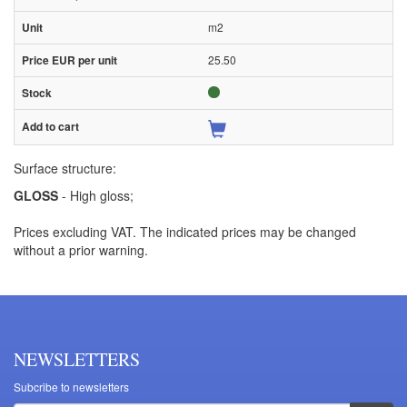
m2
25.50
Surface structure:
GLOSS
- High gloss;
Prices excluding VAT. The indicated prices may be changed
without a prior warning.
NEWSLETTERS
Subcribe to newsletters