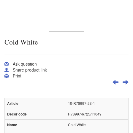
Cold White
Ask question
Share product link
Print
10-R78997-23-1
R78997/6725/11049
Cold White