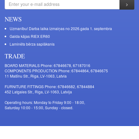
NEWS
Uzmanību! Darba laika izmaiņas no 2026.gada 1. septembra
Galda kājas RIEX ER60
Laminēts bērza saplāksnis
TRADE
BOARD MATERIALS Phone: 67846678, 67187016
COMPONENTS PRODUCTION Phone: 67844864, 67846675
11 Mašīnu Str., Riga, LV-1063, Latvia
FURNITURE FITTINGS Phone: 67846682, 67844884
452 Latgales Str., Riga, LV-1063, Latvija
Operating hours: Monday to Friday 9:00 - 18:00,
Saturday 10:00 - 15:00, Sunday - closed.