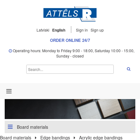
Latviski
English
Sign in
Sign up
ORDER ONLINE 24/7
Operating hours: Monday to Friday 9:00 - 18:00, Saturday 10:00 - 15:00,
Sunday - closed
Board materials
Board materials
Edge bandings
Acrylic edge bandings