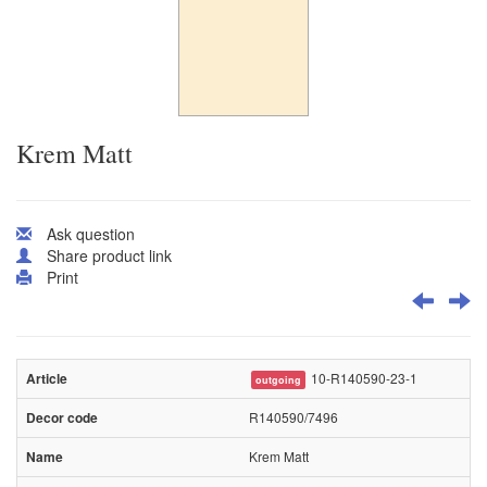
Krem Matt
Ask question
Share product link
Print
10-R140590-23-1
outgoing
R140590/7496
Krem Matt