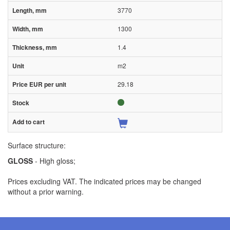
3770
1300
1.4
m2
29.18
Surface structure:
GLOSS
- High gloss;
Prices excluding VAT. The indicated prices may be changed
without a prior warning.