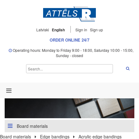
Latviski
English
Sign in
Sign up
ORDER ONLINE 24/7
Operating hours: Monday to Friday 9:00 - 18:00, Saturday 10:00 - 15:00,
Sunday - closed
Board materials
Board materials
Edge bandings
Acrylic edge bandings