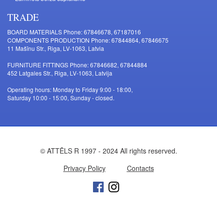
TRADE
BOARD MATERIALS Phone: 67846678, 67187016
COMPONENTS PRODUCTION Phone: 67844864, 67846675
11 Mašīnu Str., Riga, LV-1063, Latvia
FURNITURE FITTINGS Phone: 67846682, 67844884
452 Latgales Str., Riga, LV-1063, Latvija
Operating hours: Monday to Friday 9:00 - 18:00,
Saturday 10:00 - 15:00, Sunday - closed.
© ATTĒLS R 1997 - 2024 All rights reserved.
Privacy Policy
Contacts