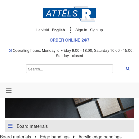
Latviski
English
Sign in
Sign up
ORDER ONLINE 24/7
Operating hours: Monday to Friday 9:00 - 18:00, Saturday 10:00 - 15:00,
Sunday - closed
Board materials
Board materials
Edge bandings
Acrylic edge bandings