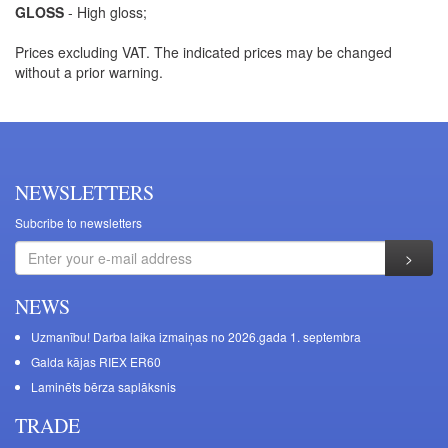
GLOSS
- High gloss;
Prices excluding VAT. The indicated prices may be changed
without a prior warning.
NEWSLETTERS
Subcribe to newsletters
NEWS
Uzmanību! Darba laika izmaiņas no 2026.gada 1. septembra
Galda kājas RIEX ER60
Laminēts bērza saplāksnis
TRADE