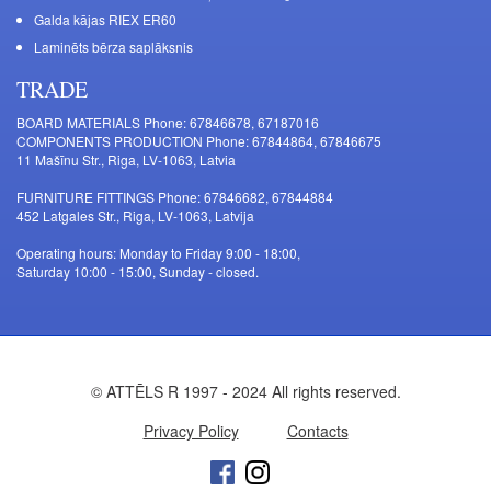
Galda kājas RIEX ER60
Laminēts bērza saplāksnis
TRADE
BOARD MATERIALS Phone: 67846678, 67187016
COMPONENTS PRODUCTION Phone: 67844864, 67846675
11 Mašīnu Str., Riga, LV-1063, Latvia
FURNITURE FITTINGS Phone: 67846682, 67844884
452 Latgales Str., Riga, LV-1063, Latvija
Operating hours: Monday to Friday 9:00 - 18:00,
Saturday 10:00 - 15:00, Sunday - closed.
© ATTĒLS R 1997 - 2024 All rights reserved.
Privacy Policy
Contacts