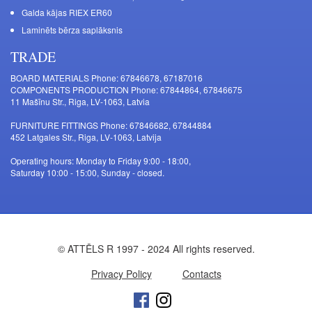
Galda kājas RIEX ER60
Laminēts bērza saplāksnis
TRADE
BOARD MATERIALS Phone: 67846678, 67187016
COMPONENTS PRODUCTION Phone: 67844864, 67846675
11 Mašīnu Str., Riga, LV-1063, Latvia
FURNITURE FITTINGS Phone: 67846682, 67844884
452 Latgales Str., Riga, LV-1063, Latvija
Operating hours: Monday to Friday 9:00 - 18:00,
Saturday 10:00 - 15:00, Sunday - closed.
© ATTĒLS R 1997 - 2024 All rights reserved.
Privacy Policy
Contacts