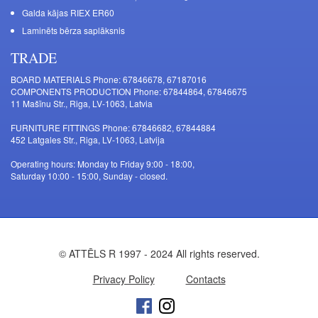
Galda kājas RIEX ER60
Laminēts bērza saplāksnis
TRADE
BOARD MATERIALS Phone: 67846678, 67187016
COMPONENTS PRODUCTION Phone: 67844864, 67846675
11 Mašīnu Str., Riga, LV-1063, Latvia
FURNITURE FITTINGS Phone: 67846682, 67844884
452 Latgales Str., Riga, LV-1063, Latvija
Operating hours: Monday to Friday 9:00 - 18:00,
Saturday 10:00 - 15:00, Sunday - closed.
© ATTĒLS R 1997 - 2024 All rights reserved.
Privacy Policy
Contacts